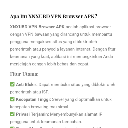
Apa Itu XNXUBD VPN Browser APK?
XNXUBD VPN Browser APK
adalah aplikasi browser
dengan VPN bawaan yang dirancang untuk membantu
pengguna mengakses situs yang diblokir oleh
pemerintah atau penyedia layanan internet. Dengan fitur
keamanan yang kuat, aplikasi ini memungkinkan Anda
menjelajah dengan lebih bebas dan cepat.
Fitur Utama:
Anti Blokir:
Dapat membuka situs yang diblokir oleh
pemerintah atau ISP.
Kecepatan Tinggi:
Server yang dioptimalkan untuk
kecepatan browsing maksimal.
Privasi Terjamin:
Menyembunyikan alamat IP
pengguna untuk keamanan tambahan.