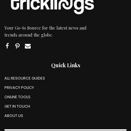
Your Go-to Source for the latest news and
trends around the globe.
Quick Links
ALL RESOURCE GUIDES
PRIVACY POLICY
ONLINE TOOLS
GET IN TOUCH
ABOUT US