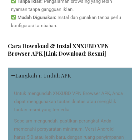
Tanpa Iklan:
Pengalaman browsing yang lebih
nyaman tanpa gangguan iklan.
Mudah Digunakan:
Instal dan gunakan tanpa perlu
konfigurasi tambahan.
Cara Download & Instal XNXUBD VPN
Browser APK [Link Download: Resmi]
Langkah 1: Unduh APK
Untuk mengunduh XNXUBD VPN Browser APK, Anda
dapat menggunakan tautan di atas atau mengklik
tautan resmi yang tersedia.
Sebelum mengunduh, pastikan perangkat Anda
memenuhi persyaratan minimum. Versi Android
harus 5.0 atau lebih baru, dengan ruang penyimpanan