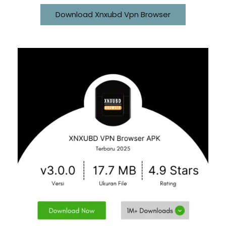
Download Xnxubd Vpn Browser