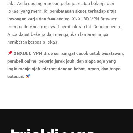
Jika Anda sedang mencari pekerjaan atau bekerja dari
lokasi yang memiliki
pembatasan akses terhadap situs
lowongan kerja dan freelancing
, XNXUBD VPN Browser
membantu Anda melewati pemblokiran ini. Dengan begitu,
Anda dapat bekerja dan mengajukan lamaran tanpa
hambatan berbasis lokasi.
XNXUBD VPN Browser sangat cocok untuk wisatawan,
pembeli online, pekerja jarak jauh, dan siapa saja yang
ingin menjelajah internet dengan bebas, aman, dan tanpa
batasan.