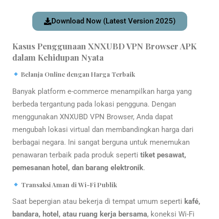
Download Now (Latest Version 2025)
Kasus Penggunaan XNXUBD VPN Browser APK
dalam Kehidupan Nyata
Belanja Online dengan Harga Terbaik
Banyak platform e-commerce menampilkan harga yang
berbeda tergantung pada lokasi pengguna. Dengan
menggunakan XNXUBD VPN Browser, Anda dapat
mengubah lokasi virtual dan membandingkan harga dari
berbagai negara. Ini sangat berguna untuk menemukan
penawaran terbaik pada produk seperti
tiket pesawat,
pemesanan hotel, dan barang elektronik
.
Transaksi Aman di Wi-Fi Publik
Saat bepergian atau bekerja di tempat umum seperti
kafé,
bandara, hotel, atau ruang kerja bersama
, koneksi Wi-Fi