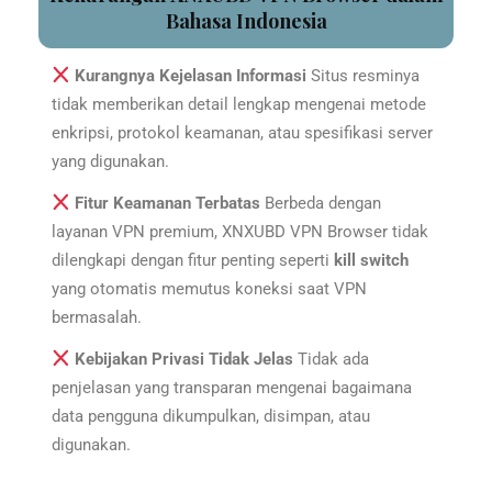
Bahasa Indonesia
Kurangnya Kejelasan Informasi
Situs resminya
tidak memberikan detail lengkap mengenai metode
enkripsi, protokol keamanan, atau spesifikasi server
yang digunakan.
Fitur Keamanan Terbatas
Berbeda dengan
layanan VPN premium, XNXUBD VPN Browser tidak
dilengkapi dengan fitur penting seperti
kill switch
yang otomatis memutus koneksi saat VPN
bermasalah.
Kebijakan Privasi Tidak Jelas
Tidak ada
penjelasan yang transparan mengenai bagaimana
data pengguna dikumpulkan, disimpan, atau
digunakan.