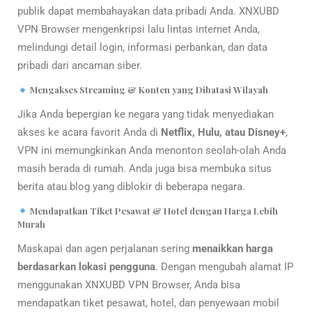
publik dapat membahayakan data pribadi Anda. XNXUBD
VPN Browser mengenkripsi lalu lintas internet Anda,
melindungi detail login, informasi perbankan, dan data
pribadi dari ancaman siber.
Mengakses Streaming & Konten yang Dibatasi Wilayah
Jika Anda bepergian ke negara yang tidak menyediakan
akses ke acara favorit Anda di
Netflix, Hulu, atau Disney+
,
VPN ini memungkinkan Anda menonton seolah-olah Anda
masih berada di rumah. Anda juga bisa membuka situs
berita atau blog yang diblokir di beberapa negara.
Mendapatkan Tiket Pesawat & Hotel dengan Harga Lebih
Murah
Maskapai dan agen perjalanan sering
menaikkan harga
berdasarkan lokasi pengguna
. Dengan mengubah alamat IP
menggunakan XNXUBD VPN Browser, Anda bisa
mendapatkan tiket pesawat, hotel, dan penyewaan mobil