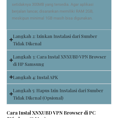
setidaknya 300MB yang tersedia. Agar aplikasi
berjalan lancar, disarankan memiliki RAM 2GB,
meskipun minimal 1GB masih bisa digunakan.
Langkah 2: Izinkan Instalasi dari Sumber
Tidak Dikenal
Langkah 3: Cara Instal XNXUBD VPN Browser
di HP Samsung
Langkah 4: Instal APK
Langkah 5: Hapus Izin Instalasi dari Sumber
Tidak Dikenal (Opsional)
Cara Instal XNXUBD VPN Browser di PC