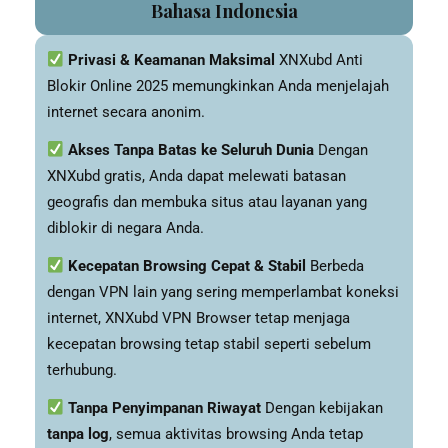
Bahasa Indonesia
Privasi & Keamanan Maksimal
XNXubd Anti
Blokir Online 2025 memungkinkan Anda menjelajah
internet secara anonim.
Akses Tanpa Batas ke Seluruh Dunia
Dengan
XNXubd gratis, Anda dapat melewati batasan
geografis dan membuka situs atau layanan yang
diblokir di negara Anda.
Kecepatan Browsing Cepat & Stabil
Berbeda
dengan VPN lain yang sering memperlambat koneksi
internet, XNXubd VPN Browser tetap menjaga
kecepatan browsing tetap stabil seperti sebelum
terhubung.
Tanpa Penyimpanan Riwayat
Dengan kebijakan
tanpa log
, semua aktivitas browsing Anda tetap