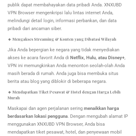
publik dapat membahayakan data pribadi Anda. XNXUBD
VPN Browser mengenkripsi lalu lintas internet Anda,
melindungi detail login, informasi perbankan, dan data
pribadi dari ancaman siber.
🔹 Mengakses Streaming & Konten yang Dibatasi Wilayah
Jika Anda bepergian ke negara yang tidak menyediakan
akses ke acara favorit Anda di
Netflix, Hulu, atau Disney+
,
VPN ini memungkinkan Anda menonton seolah-olah Anda
masih berada di rumah. Anda juga bisa membuka situs
berita atau blog yang diblokir di beberapa negara.
🔹 Mendapatkan Tiket Pesawat & Hotel dengan Harga Lebih
Murah
Maskapai dan agen perjalanan sering
menaikkan harga
berdasarkan lokasi pengguna
. Dengan mengubah alamat IP
menggunakan XNXUBD VPN Browser, Anda bisa
mendapatkan tiket pesawat, hotel, dan penyewaan mobil