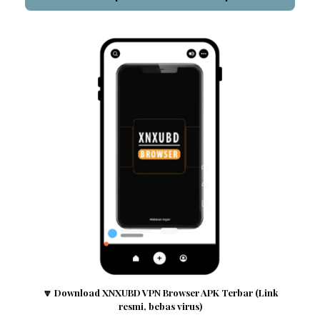
🔽 Download XNXUBD VPN Browser APK Terbar (Link
resmi, bebas virus)