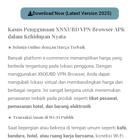
Download Now (Latest Version 2025)
Kasus Penggunaan XNXUBD VPN Browser APK
dalam Kehidupan Nyata
🔹 Belanja Online dengan Harga Terbaik
Banyak platform e-commerce menampilkan harga yang
berbeda tergantung pada lokasi pengguna. Dengan
menggunakan XNXUBD VPN Browser, Anda dapat
mengubah lokasi virtual dan membandingkan harga dari
berbagai negara. Ini sangat berguna untuk menemukan
penawaran terbaik pada produk seperti
tiket pesawat,
pemesanan hotel, dan barang elektronik
.
🔹 Transaksi Aman di Wi-Fi Publik
Saat bepergian atau bekerja di tempat umum seperti
kafé,
bandara, hotel, atau ruang kerja bersama
, koneksi Wi-Fi