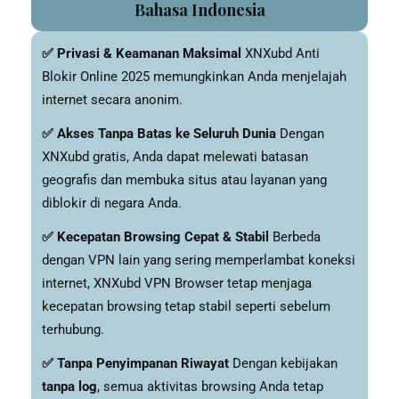
Bahasa Indonesia
✅ Privasi & Keamanan Maksimal
XNXubd Anti
Blokir Online 2025 memungkinkan Anda menjelajah
internet secara anonim.
✅ Akses Tanpa Batas ke Seluruh Dunia
Dengan
XNXubd gratis, Anda dapat melewati batasan
geografis dan membuka situs atau layanan yang
diblokir di negara Anda.
✅ Kecepatan Browsing Cepat & Stabil
Berbeda
dengan VPN lain yang sering memperlambat koneksi
internet, XNXubd VPN Browser tetap menjaga
kecepatan browsing tetap stabil seperti sebelum
terhubung.
✅ Tanpa Penyimpanan Riwayat
Dengan kebijakan
tanpa log
, semua aktivitas browsing Anda tetap