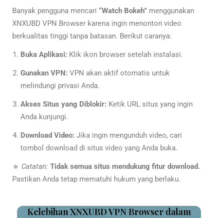
Banyak pengguna mencari
“Watch Bokeh”
menggunakan
XNXUBD VPN Browser karena ingin menonton video
berkualitas tinggi tanpa batasan. Berikut caranya:
Buka Aplikasi:
Klik ikon browser setelah instalasi.
Gunakan VPN:
VPN akan aktif otomatis untuk
melindungi privasi Anda.
Akses Situs yang Diblokir:
Ketik URL situs yang ingin
Anda kunjungi.
Download Video:
Jika ingin mengunduh video, cari
tombol download di situs video yang Anda buka.
🔹
Catatan:
Tidak semua situs mendukung fitur download.
Pastikan Anda tetap mematuhi hukum yang berlaku.
Kelebihan XNXUBD VPN Browser dalam