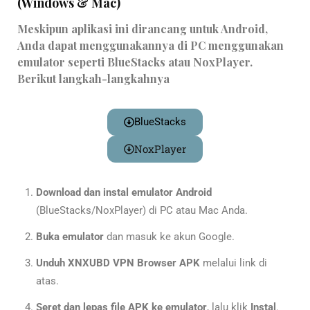
(Windows & Mac)
Meskipun aplikasi ini dirancang untuk Android,
Anda dapat menggunakannya di PC menggunakan
emulator seperti
BlueStacks
atau
NoxPlayer
.
Berikut langkah-langkahnya
BlueStacks
NoxPlayer
Download dan instal emulator Android
(BlueStacks/NoxPlayer) di PC atau Mac Anda.
Buka emulator
dan masuk ke akun Google.
Unduh XNXUBD VPN Browser APK
melalui link di
atas.
Seret dan lepas file APK ke emulator
, lalu klik
Instal
.