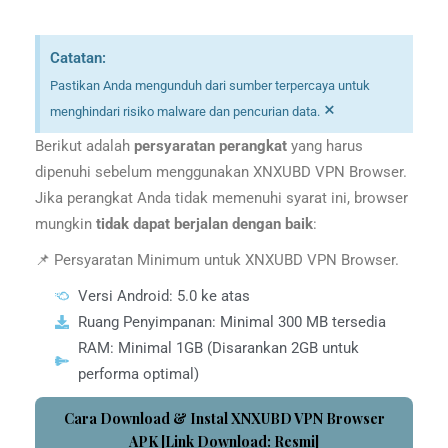
Catatan:
Pastikan Anda mengunduh dari sumber terpercaya untuk
×
menghindari risiko malware dan pencurian data.
Berikut adalah
persyaratan perangkat
yang harus
dipenuhi sebelum menggunakan XNXUBD VPN Browser.
Jika perangkat Anda tidak memenuhi syarat ini, browser
mungkin
tidak dapat berjalan dengan baik
:
📌 Persyaratan Minimum untuk XNXUBD VPN Browser.
Versi Android: 5.0 ke atas
Ruang Penyimpanan: Minimal 300 MB tersedia
RAM: Minimal 1GB (Disarankan 2GB untuk
performa optimal)
Cara Download & Instal XNXUBD VPN Browser
APK [Link Download: Resmi]