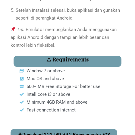
Setelah instalasi selesai, buka aplikasi dan gunakan
seperti di perangkat Android.
Tip:
Emulator memungkinkan Anda menggunakan
aplikasi Android dengan tampilan lebih besar dan
kontrol lebih fleksibel.
⚠ Requirements
Window 7 or above
Mac OS and above
500+ MB Free Storage For better use
Intell core i3 or above
Minimum 4GB RAM and above
Fast connection internet
Download XNXUBD VPN Browser untuk iOS